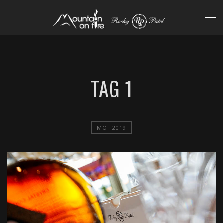
TAG 1
MOF 2019